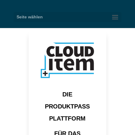
Seite wählen
DIE
PRODUKTPASS
PLATTFORM
FÜR DAS