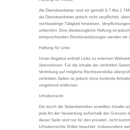
Als Diensteanbieter sind wir gemäß § 7 Abs.1 TM
als Diensteanbieter jedoch nicht verpflichtet, ü
rechtswidrige Tätigkeit hinweisen. Verpflichtun
unberührt. Eine diesbezügliche Haftung ist jedo
entsprechenden Rechtsverletzungen werden wir 
Haftung für Links
Unser Angebot enthält Links zu externen Webseite
übernehmen. Für die Inhalte der verlinkten Seiten 
Verlinkung auf mögliche Rechtsverstöße überprüft
verlinkten Seiten ist jedoch ohne konkrete Anhal
umgehend entfernen.
Urheberrecht
Die durch die Seitenbetreiber erstellten Inhalte
jede Art der Verwertung außerhalb der Grenzen d
dieser Seite sind nur für den privaten, nicht komm
Urheberrechte Dritter beachtet. Insbesondere wer