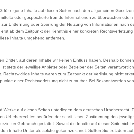
G für eigene Inhalte auf diesen Seiten nach den allgemeinen Gesetzen 
bermittelte oder gespeicherte fremde Informationen zu überwachen oder
gen zur Entfernung oder Sperrung der Nutzung von Informationen nach 
ch erst ab dem Zeitpunkt der Kenntnis einer konkreten Rechtsverletzun
diese Inhalte umgehend entfernen.
n Dritter, auf deren Inhalte wir keinen Einfluss haben. Deshalb könne
ist stets der jeweilige Anbieter oder Betreiber der Seiten verantwortli
. Rechtswidrige Inhalte waren zum Zeitpunkt der Verlinkung nicht erken
tspunkte einer Rechtsverletzung nicht zumutbar. Bei Bekanntwerden vo
 und Werke auf diesen Seiten unterliegen dem deutschen Urheberrecht. D
es Urheberrechtes bedürfen der schriftlichen Zustimmung des jeweilig
erziellen Gebrauch gestattet. Soweit die Inhalte auf dieser Seite nicht
den Inhalte Dritter als solche gekennzeichnet. Sollten Sie trotzdem 