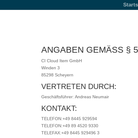
Starts
ANGABEN GEMÄSS § 
CI Cloud Item GmbH
Winden 3
85298 Scheyern
VERTRETEN DURCH:
Geschäftsführer: Andreas Neumair
KONTAKT:
TELEFON:+49 8445 929594
TELEFON:+49 89 4520 9330
TELEFAX:+49 8445 929496 3