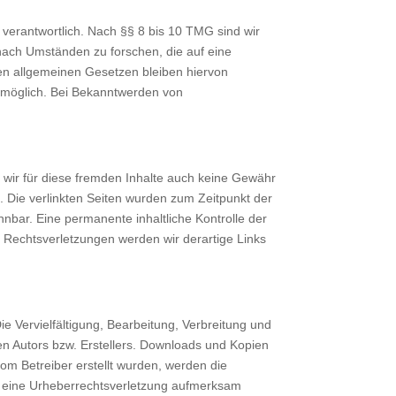
verantwortlich. Nach §§ 8 bis 10 TMG sind wir
 nach Umständen zu forschen, die auf eine
den allgemeinen Gesetzen bleiben hiervon
g möglich. Bei Bekanntwerden von
n wir für diese fremden Inhalte auch keine Gewähr
ch. Die verlinkten Seiten wurden zum Zeitpunkt der
nbar. Eine permanente inhaltliche Kontrolle der
n Rechtsverletzungen werden wir derartige Links
ie Vervielfältigung, Bearbeitung, Verbreitung und
en Autors bzw. Erstellers. Downloads und Kopien
 vom Betreiber erstellt wurden, werden die
auf eine Urheberrechtsverletzung aufmerksam