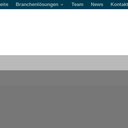
eite
Branchenlösungen
Team
News
Kontak