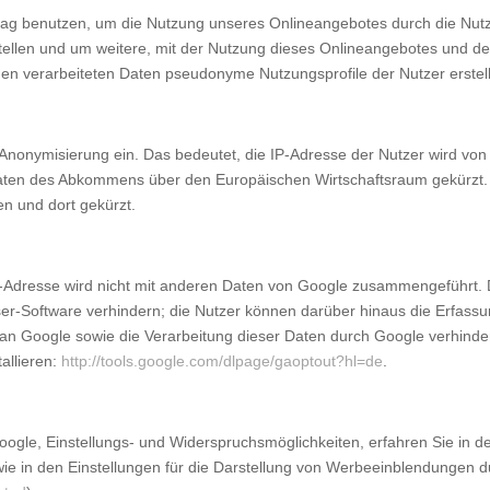
rag benutzen, um die Nutzung unseres Onlineangebotes durch die Nutz
llen und um weitere, mit der Nutzung dieses Onlineangebotes und der
en verarbeiteten Daten pseudonyme Nutzungsprofile der Nutzer erstel
IP-Anonymisierung ein. Das bedeutet, die IP-Adresse der Nutzer wird vo
aten des Abkommens über den Europäischen Wirtschaftsraum gekürzt. N
n und dort gekürzt.
P-Adresse wird nicht mit anderen Daten von Google zusammengeführt. 
ser-Software verhindern; die Nutzer können darüber hinaus die Erfass
 Google sowie die Verarbeitung dieser Daten durch Google verhinder
allieren:
http://tools.google.com/dlpage/gaoptout?hl=de
.
ogle, Einstellungs- und Widerspruchsmöglichkeiten, erfahren Sie in 
wie in den Einstellungen für die Darstellung von Werbeeinblendungen 