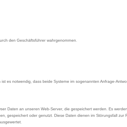
 durch den Geschäftsführer wahrgenommen.
nn ist es notwendig, dass beide Systeme im sogenannten Anfrage-Antwo
rowser Daten an unseren Web-Server, die gespeichert werden. Es werd
en, gespeichert oder genutzt. Diese Daten dienen im Störungsfall zu
ausgewertet.