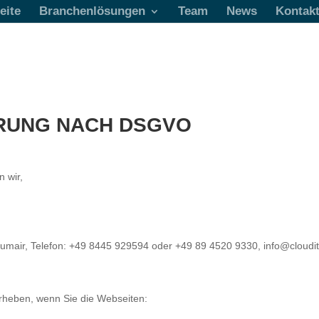
eite
Branchenlösungen
Team
News
Kontak
RUNG NACH DSGVO
 wir,
eumair, Telefon: +49 8445 929594 oder +49 89 4520 9330, info@cloudi
rheben, wenn Sie die Webseiten: