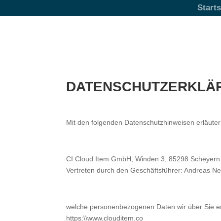
Starts
DATENSCHUTZERKLÄ
Mit den folgenden Datenschutzhinweisen erläutern
CI Cloud Item GmbH, Winden 3, 85298 Scheyern
Vertreten durch den Geschäftsführer: Andreas N
welche personenbezogenen Daten wir über Sie e
https:\\www.clouditem.co