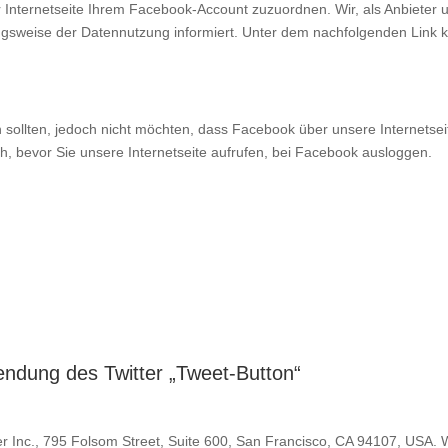
 Internetseite Ihrem Facebook-Account zuzuordnen. Wir, als Anbieter u
gsweise der Datennutzung informiert. Unter dem nachfolgenden Link k
n sollten, jedoch nicht möchten, dass Facebook über unsere Internetse
ch, bevor Sie unsere Internetseite aufrufen, bei Facebook ausloggen.
ndung des Twitter „Tweet-Button“
ter Inc., 795 Folsom Street, Suite 600, San Francisco, CA 94107, USA.