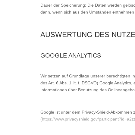
Dauer der Speicherung: Die Daten werden gelöscht
dann, wenn sich aus den Umständen entnehmen läs
AUSWERTUNG DES NUTZ
GOOGLE ANALYTICS
Wir setzen auf Grundlage unserer berechtigten In
des Art. 6 Abs. 1 lit. f. DSGVO) Google Analyti
Informationen über Benutzung des Onlineangebot
Google ist unter dem Privacy-Shield-Abkommen zer
(
https://www.privacyshield.gov/participant?id=a