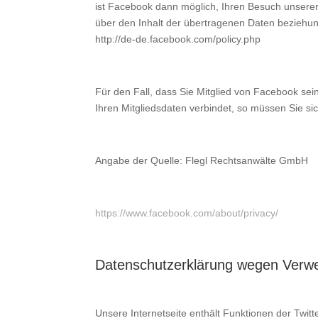
ist Facebook dann möglich, Ihren Besuch unserer
über den Inhalt der übertragenen Daten beziehun
http://de-de.facebook.com/policy.php
Für den Fall, dass Sie Mitglied von Facebook sei
Ihren Mitgliedsdaten verbindet, so müssen Sie si
Angabe der Quelle: Flegl Rechtsanwälte GmbH
https://www.facebook.com/about/privacy/
Datenschutzerklärung wegen Verwe
Unsere Internetseite enthält Funktionen der Twit