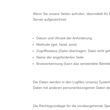
Wenn Sie unsere Seiten aufrufen, übermittelt I
Server aufgezeichnet:
Datum und Uhrzeit der Anforderung
Methode (get, head, post)
Zugriffsstatus (Datei übertragen, Datei nicht ge
Name der angeforderten Seite
Browserkennung (kann das verwendete Betrieb
Die Daten werden in den Logfiles unseres Syste
Daten mit anderen personenbezogenen Daten des Nut
Die Rechtsgrundlage für die vorübergehende Speich