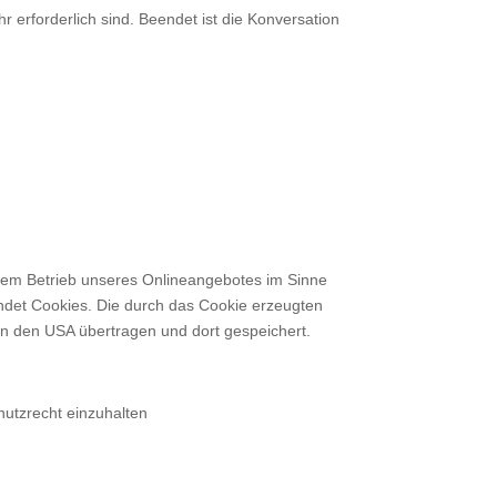
 erforderlich sind. Beendet ist die Konversation
ichem Betrieb unseres Onlineangebotes im Sinne
endet Cookies. Die durch das Cookie erzeugten
n den USA übertragen und dort gespeichert.
hutzrecht einzuhalten