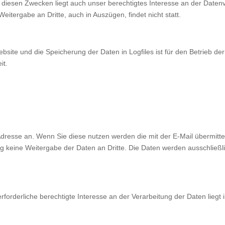
n diesen Zwecken liegt auch unser berechtigtes Interesse an der Datenv
itergabe an Dritte, auch in Auszügen, findet nicht statt.
site und die Speicherung der Daten in Logfiles ist für den Betrieb der I
it.
-Adresse an. Wenn Sie diese nutzen werden die mit der E-Mail übermit
 keine Weitergabe der Daten an Dritte. Die Daten werden ausschließli
erforderliche berechtigte Interesse an der Verarbeitung der Daten lieg