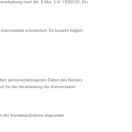
erarbeitung nach Art. 6 Abs. 1 lit. f DSGVO. Ein
nternetseite erforderlich. Es besteht folglich
telten personenbezogenen Daten des Nutzers
ch für die Verarbeitung der Konversation
t in der Kontaktaufnahme begründet.