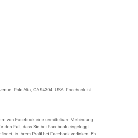
Avenue, Palo Alto, CA 94304, USA. Facebook ist
rvern von Facebook eine unmittelbare Verbindung
ür den Fall, dass Sie bei Facebook eingeloggt
efindet, in Ihrem Profil bei Facebook verlinken. Es