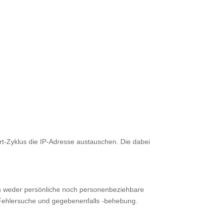
rt-Zyklus die IP-Adresse austauschen. Die dabei
en weder persönliche noch personenbeziehbare
r Fehlersuche und gegebenenfalls -behebung.