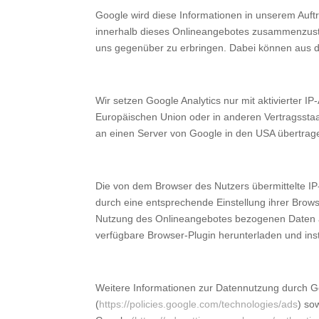
Google wird diese Informationen in unserem Auft
innerhalb dieses Onlineangebotes zusammenzuste
uns gegenüber zu erbringen. Dabei können aus d
Wir setzen Google Analytics nur mit aktivierter 
Europäischen Union oder in anderen Vertragssta
an einen Server von Google in den USA übertrage
Die von dem Browser des Nutzers übermittelte I
durch eine entsprechende Einstellung ihrer Brow
Nutzung des Onlineangebotes bezogenen Daten an
verfügbare Browser-Plugin herunterladen und inst
Weitere Informationen zur Datennutzung durch Go
(
https://policies.google.com/technologies/ads
) so