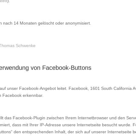
ated
).
 nach 14 Monaten gelöscht oder anonymisiert.
Dr Thomas Schwenke
Verwendung von Facebook-Buttons
e auf unser Facebook-Angebot leitet. Facebook, 1601 South California 
on Facebook erkennbar.
stellt das Facebook-Plugin zwischen Ihrem Internetbrowser und den Se
iert, dass mit Ihrer IP-Adresse unsere Internetseite besucht wurde. F
Buttons“ den entsprechenden Inhalt, der sich auf unserer Internetseite b