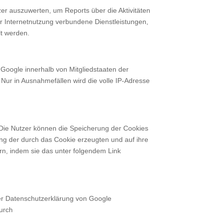
er auszuwerten, um Reports über die Aktivitäten
 Internetnutzung verbundene Dienstleistungen,
lt werden.
n Google innerhalb von Mitgliedstaaten der
ur in Ausnahmefällen wird die volle IP-Adresse
Die Nutzer können die Speicherung der Cookies
ung der durch das Cookie erzeugten und auf ihre
n, indem sie das unter folgendem Link
der Datenschutzerklärung von Google
durch