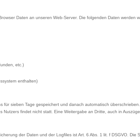
hr Browser Daten an unseren Web-Server. Die folgenden Daten werden 
funden, etc.)
ssystem enthalten)
ms für sieben Tage gespeichert und danach automatisch überschriebe
zers findet nicht statt. Eine Weitergabe an Dritte, auch in Auszügen, 
erung der Daten und der Logfiles ist Art. 6 Abs. 1 lit. f DSGVO. Die S