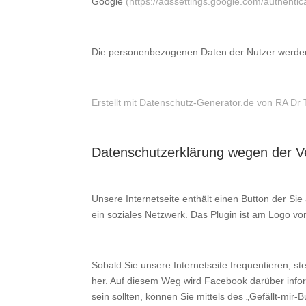
Google
(https://adssettings.google.com/authentic
Die personenbezogenen Daten der Nutzer werden
Erstellt mit Datenschutz-Generator.de von RA 
Datenschutzerklärung wegen der 
Unsere Internetseite enthält einen Button der Si
ein soziales Netzwerk. Das Plugin ist am Logo v
Sobald Sie unsere Internetseite frequentieren, 
her. Auf diesem Weg wird Facebook darüber inform
sein sollten, können Sie mittels des „Gefällt-mir-