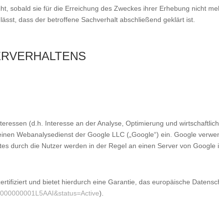
, sobald sie für die Erreichung des Zweckes ihrer Erhebung nicht mehr
st, dass der betroffene Sachverhalt abschließend geklärt ist.
ERVERHALTENS
teressen (d.h. Interesse an der Analyse, Optimierung und wirtschaftl
cs, einen Webanalysedienst der Google LLC („Google“) ein. Google verw
es durch die Nutzer werden in der Regel an einen Server von Google i
tifiziert und bietet hierdurch eine Garantie, das europäische Datensc
2zt000000001L5AAI&status=Active
).