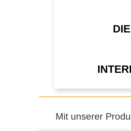
DI
INTER
Mit unserer Produk