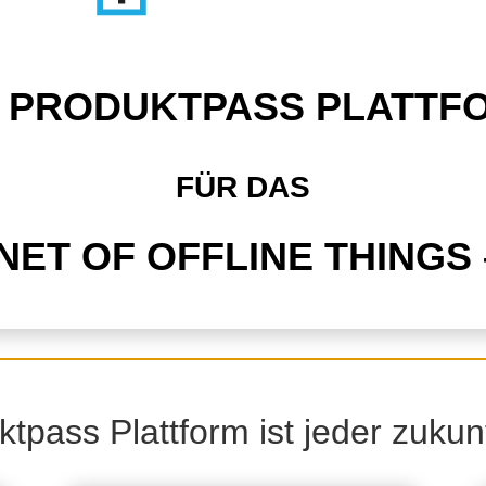
E PRODUKTPASS PLATTF
FÜR DAS
NET OF OFFLINE THINGS 
tpass Plattform ist jeder zukunf