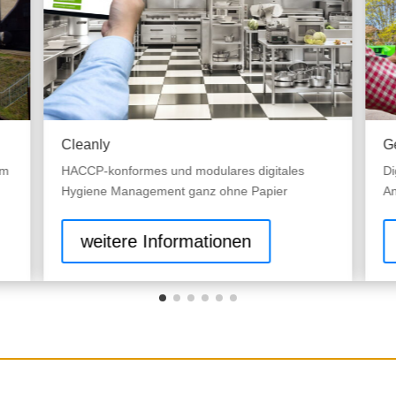
Cleanly
Ge
im
HACCP-konformes und modulares digitales
Di
Hygiene Management ganz ohne Papier
An
weitere Informationen