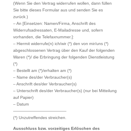
(Wenn Sie den Vertrag widerrufen wollen, dann füllen
Sie bitte dieses Formular aus und senden Sie es
zurück.)
– An [Einsetzen: Namen/Firma, Anschrift des
Widerrufsadressaten, E-Mailadresse und, sofern
vorhanden, die Telefaxnummer.]:
– Hiermit widerrufe(n) ich/wir (*) den von mir/uns (*)
abgeschlossenen Vertrag über den Kauf der folgenden
Waren (*)/ die Erbringung der folgenden Dienstleistung
(*)
– Bestellt am (*)/erhalten am (*)
– Name des/der Verbraucher(s)
– Anschrift des/der Verbraucher(s)
– Unterschrift des/der Verbraucher(s) (nur bei Mitteilung
auf Papier)
– Datum
—————————————
(*) Unzutreffendes streichen.
Ausschluss bzw. vorzeitiges Erlöschen des