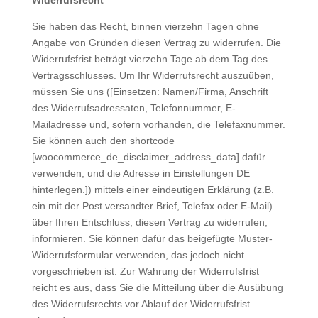
Widerrufsrecht
Sie haben das Recht, binnen vierzehn Tagen ohne
Angabe von Gründen diesen Vertrag zu widerrufen. Die
Widerrufsfrist beträgt vierzehn Tage ab dem Tag des
Vertragsschlusses. Um Ihr Widerrufsrecht auszuüben,
müssen Sie uns ([Einsetzen: Namen/Firma, Anschrift
des Widerrufsadressaten, Telefonnummer, E-
Mailadresse und, sofern vorhanden, die Telefaxnummer.
Sie können auch den shortcode
[woocommerce_de_disclaimer_address_data] dafür
verwenden, und die Adresse in Einstellungen DE
hinterlegen.]) mittels einer eindeutigen Erklärung (z.B.
ein mit der Post versandter Brief, Telefax oder E-Mail)
über Ihren Entschluss, diesen Vertrag zu widerrufen,
informieren. Sie können dafür das beigefügte Muster-
Widerrufsformular verwenden, das jedoch nicht
vorgeschrieben ist. Zur Wahrung der Widerrufsfrist
reicht es aus, dass Sie die Mitteilung über die Ausübung
des Widerrufsrechts vor Ablauf der Widerrufsfrist