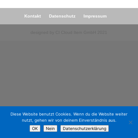
Kontakt
Datenschutz
Impressum
designed by CI Cloud Item GmbH 2021
Diese Website benutzt Cookies. Wenn du die Website weiter
nutzt, gehen wir von deinem Einverständnis aus.
OK
Nein
Datenschutzerklärung