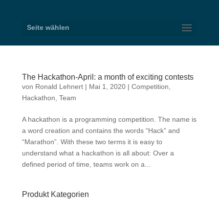
Seite wählen
The Hackathon-April: a month of exciting contests
von
Ronald Lehnert
|
Mai 1, 2020
|
Competition
,
Hackathon
,
Team
A hackathon is a programming competition. The name is
a word creation and contains the words “Hack” and
“Marathon”. With these two terms it is easy to
understand what a hackathon is all about: Over a
defined period of time, teams work on a...
Produkt Kategorien