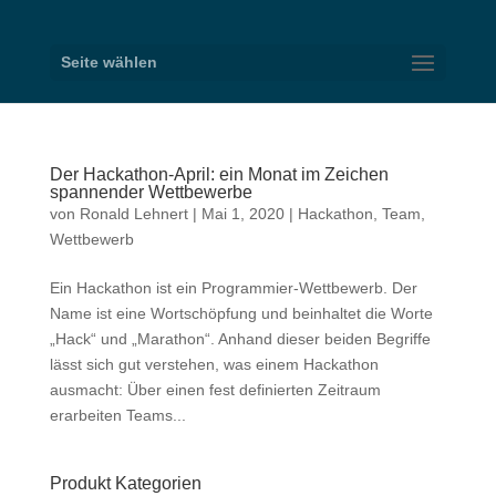
Seite wählen
Der Hackathon-April: ein Monat im Zeichen
spannender Wettbewerbe
von
Ronald Lehnert
|
Mai 1, 2020
|
Hackathon
,
Team
,
Wettbewerb
Ein Hackathon ist ein Programmier-Wettbewerb. Der
Name ist eine Wortschöpfung und beinhaltet die Worte
„Hack“ und „Marathon“. Anhand dieser beiden Begriffe
lässt sich gut verstehen, was einem Hackathon
ausmacht: Über einen fest definierten Zeitraum
erarbeiten Teams...
Produkt Kategorien