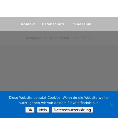
Kontakt
Datenschutz
Impressum
designed by CI Cloud Item GmbH 2021
Diese Website benutzt Cookies. Wenn du die Website weiter
nutzt, gehen wir von deinem Einverständnis aus.
OK
Nein
Datenschutzerklärung