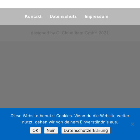
Kontakt
Datenschutz
Impressum
designed by CI Cloud Item GmbH 2021
Diese Website benutzt Cookies. Wenn du die Website weiter
nutzt, gehen wir von deinem Einverständnis aus.
OK
Nein
Datenschutzerklärung