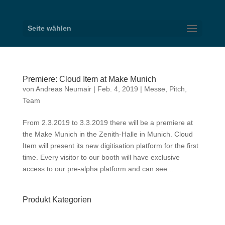
Seite wählen
Premiere: Cloud Item at Make Munich
von
Andreas Neumair
|
Feb. 4, 2019
|
Messe
,
Pitch
,
Team
From 2.3.2019 to 3.3.2019 there will be a premiere at
the Make Munich in the Zenith-Halle in Munich. Cloud
Item will present its new digitisation platform for the first
time. Every visitor to our booth will have exclusive
access to our pre-alpha platform and can see...
Produkt Kategorien