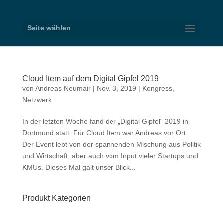
Seite wählen
Cloud Item auf dem Digital Gipfel 2019
von
Andreas Neumair
|
Nov. 3, 2019
|
Kongress
,
Netzwerk
In der letzten Woche fand der „Digital Gipfel“ 2019 in
Dortmund statt. Für Cloud Item war Andreas vor Ort.
Der Event lebt von der spannenden Mischung aus Politik
und Wirtschaft, aber auch vom Input vieler Startups und
KMUs. Dieses Mal galt unser Blick...
Produkt Kategorien