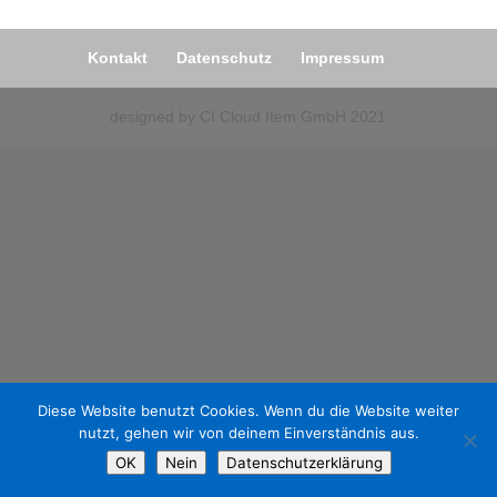
Kontakt
Datenschutz
Impressum
designed by CI Cloud Item GmbH 2021
Diese Website benutzt Cookies. Wenn du die Website weiter
nutzt, gehen wir von deinem Einverständnis aus.
OK
Nein
Datenschutzerklärung